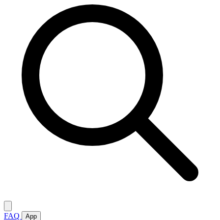
FAQ
App