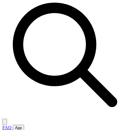
FAQ
App