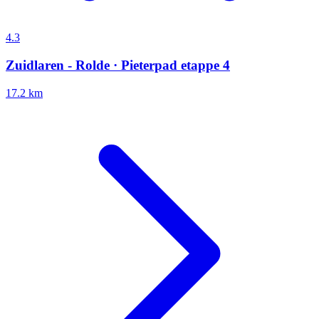
4.3
Zuidlaren - Rolde · Pieterpad etappe 4
17.2 km