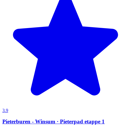
3.9
Pieterburen - Winsum · Pieterpad etappe 1