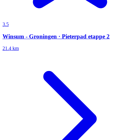
3.5
Winsum - Groningen · Pieterpad etappe 2
21.4 km