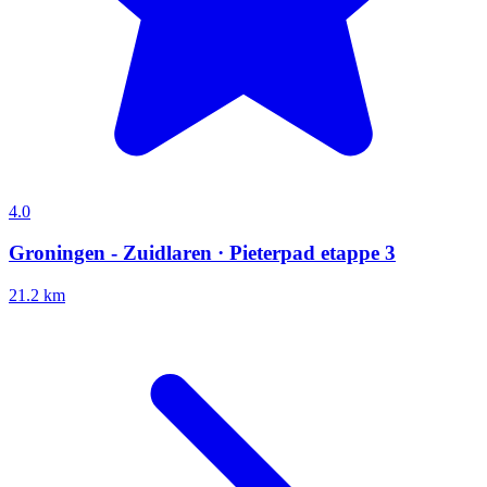
4.0
Groningen - Zuidlaren · Pieterpad etappe 3
21.2 km