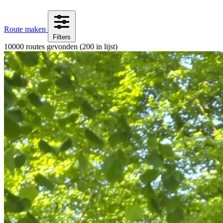
Route maken
Filters
10000 routes gevonden
(200 in lijst)