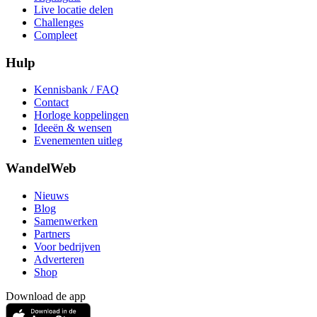
Live locatie delen
Challenges
Compleet
Hulp
Kennisbank / FAQ
Contact
Horloge koppelingen
Ideeën & wensen
Evenementen uitleg
WandelWeb
Nieuws
Blog
Samenwerken
Partners
Voor bedrijven
Adverteren
Shop
Download de app