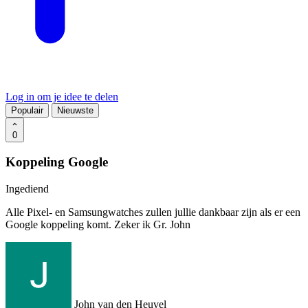
Log in om je idee te delen
Populair
Nieuwste
0
Koppeling Google
Ingediend
Alle Pixel- en Samsungwatches zullen jullie dankbaar zijn als er een
Google koppeling komt. Zeker ik Gr. John
John van den Heuvel