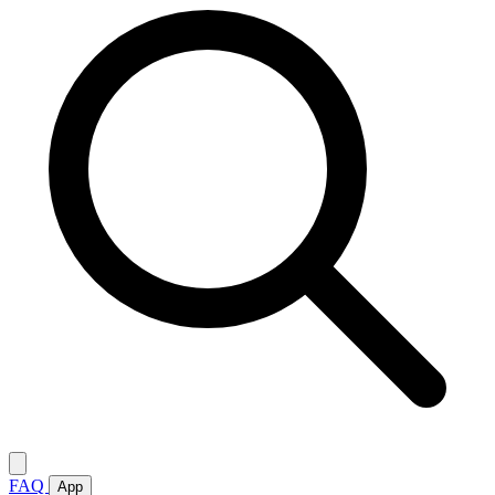
FAQ
App