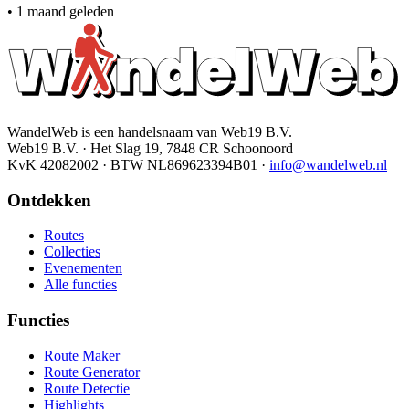
•
1 maand geleden
WandelWeb is een handelsnaam van Web19 B.V.
Web19 B.V. · Het Slag 19, 7848 CR Schoonoord
KvK 42082002 · BTW NL869623394B01
·
info@wandelweb.nl
Ontdekken
Routes
Collecties
Evenementen
Alle functies
Functies
Route Maker
Route Generator
Route Detectie
Highlights