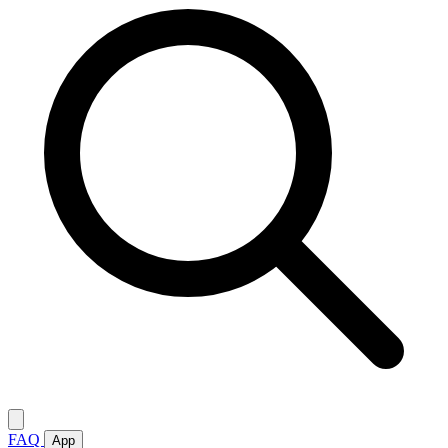
FAQ
App