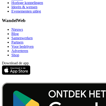
Horloge koppelingen
Ideeën & wensen
Evenementen uitleg
WandelWeb
Nieuws
Blog
Samenwerken
Partners
Voor bedrijven
Adverteren
Shop
Download de app