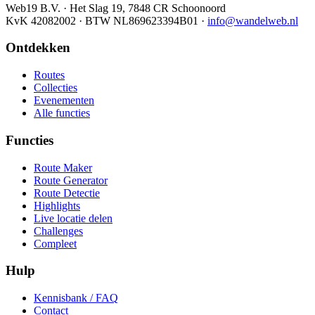
Web19 B.V. · Het Slag 19, 7848 CR Schoonoord
KvK 42082002 · BTW NL869623394B01
·
info@wandelweb.nl
Ontdekken
Routes
Collecties
Evenementen
Alle functies
Functies
Route Maker
Route Generator
Route Detectie
Highlights
Live locatie delen
Challenges
Compleet
Hulp
Kennisbank / FAQ
Contact