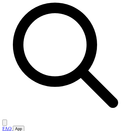
FAQ
App