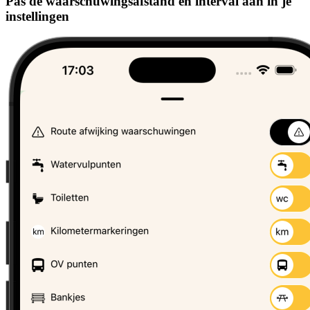
Pas de waarschuwingsafstand en interval aan in je
instellingen