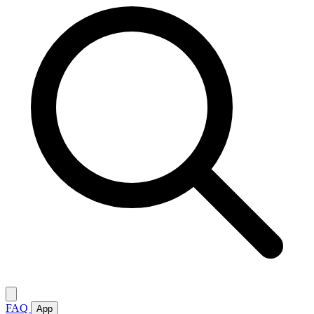
FAQ
App