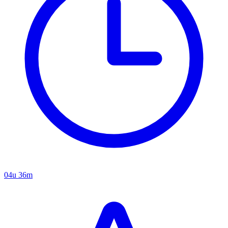
04u 36m