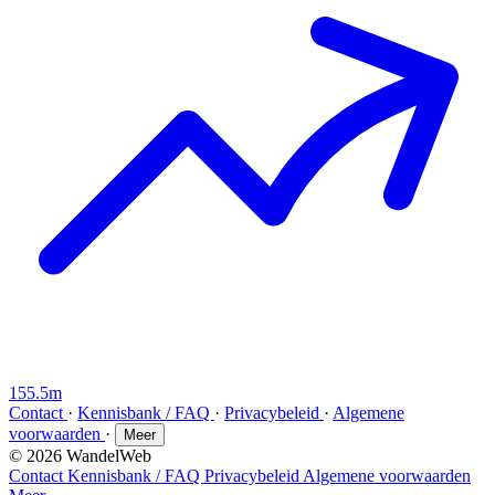
155.5m
Contact
·
Kennisbank / FAQ
·
Privacybeleid
·
Algemene
voorwaarden
·
Meer
© 2026 WandelWeb
Contact
Kennisbank / FAQ
Privacybeleid
Algemene voorwaarden