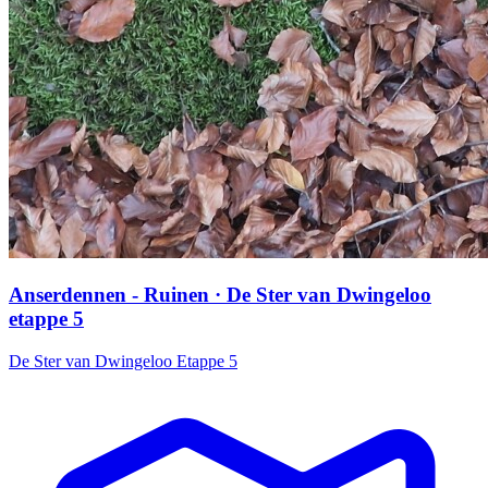
Anserdennen - Ruinen · De Ster van Dwingeloo
etappe 5
De Ster van Dwingeloo Etappe 5