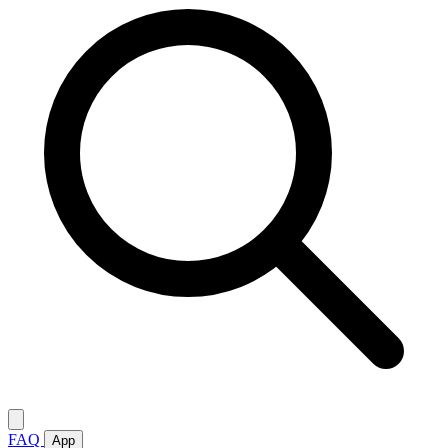
FAQ
App