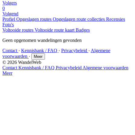
Volgers
0
Volgend
Profiel
Opgeslagen routes
Opgeslagen route collecties
Recensies
Foto's
Voltooide routes
Voltooide route kaart
Badges
Geen opgenomen wandelingen gevonden
Contact
·
Kennisbank / FAQ
·
Privacybeleid
·
Algemene
voorwaarden
·
Meer
© 2026 WandelWeb
Contact
Kennisbank / FAQ
Privacybeleid
Algemene voorwaarden
Meer