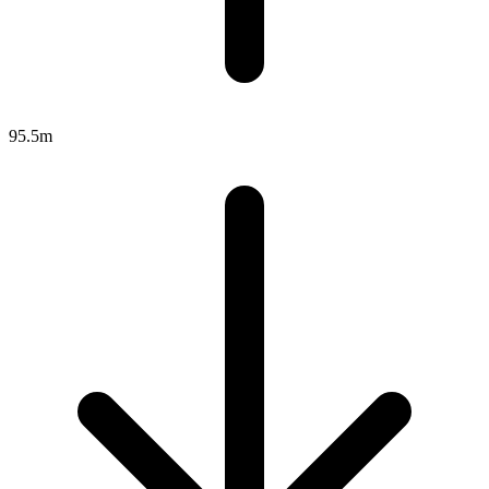
95.5m