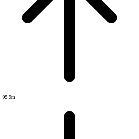
95.5m