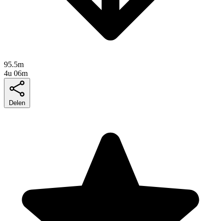
95.5m
4u 06m
Delen