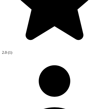
2.0
(1)