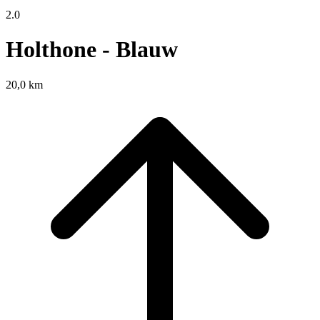
2.0
Holthone - Blauw
20,0 km