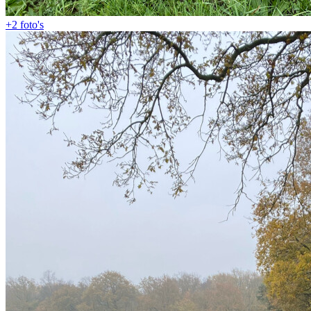
+2
foto's