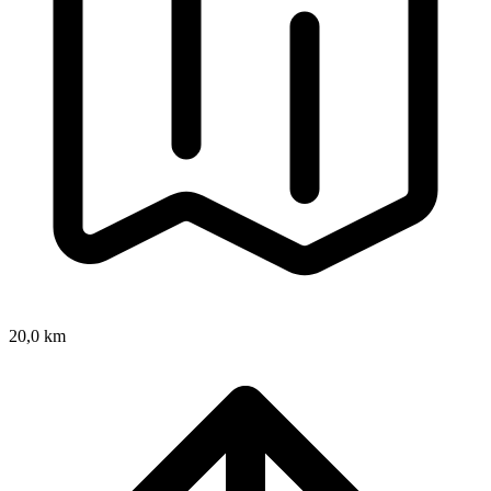
20,0 km