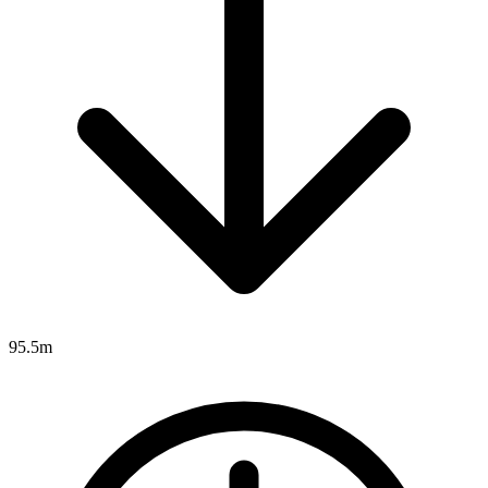
95.5m