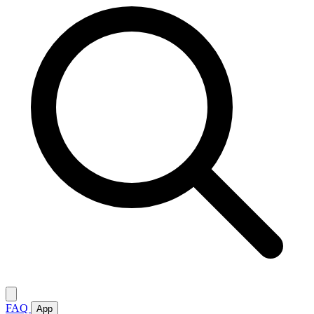
FAQ
App