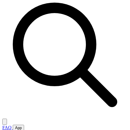
FAQ
App