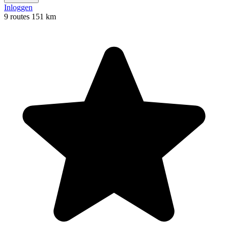
Inloggen
9 routes
151 km