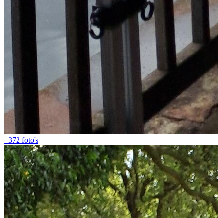
+372
foto's