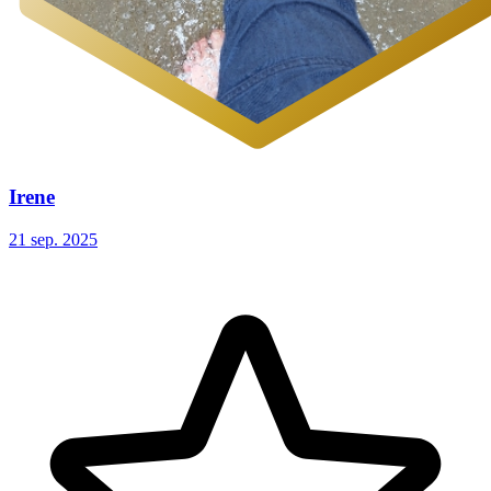
Irene
21 sep. 2025