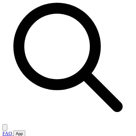
FAQ
App