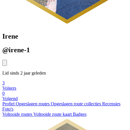
Irene
@irene-1
Lid sinds 2 jaar geleden
3
Volgers
0
Volgend
Profiel
Opgeslagen routes
Opgeslagen route collecties
Recensies
Foto's
Voltooide routes
Voltooide route kaart
Badges