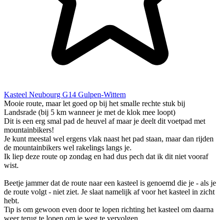
Kasteel Neubourg G14 Gulpen-Wittem
Mooie route, maar let goed op bij het smalle rechte stuk bij
Landsrade (bij 5 km wanneer je met de klok mee loopt)
Dit is een erg smal pad de heuvel af maar je deelt dit voetpad met
mountainbikers!
Je kunt meestal wel ergens vlak naast het pad staan, maar dan rijden
de mountainbikers wel rakelings langs je.
Ik liep deze route op zondag en had dus pech dat ik dit niet vooraf
wist.
Beetje jammer dat de route naar een kasteel is genoemd die je - als je
de route volgt - niet ziet. Je slaat namelijk af voor het kasteel in zicht
hebt.
Tip is om gewoon even door te lopen richting het kasteel om daarna
weer terug te lopen om je weg te vervolgen.