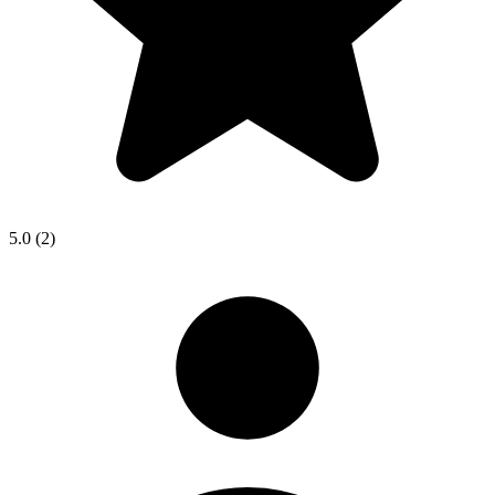
5.0
(2)