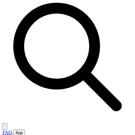
FAQ
App