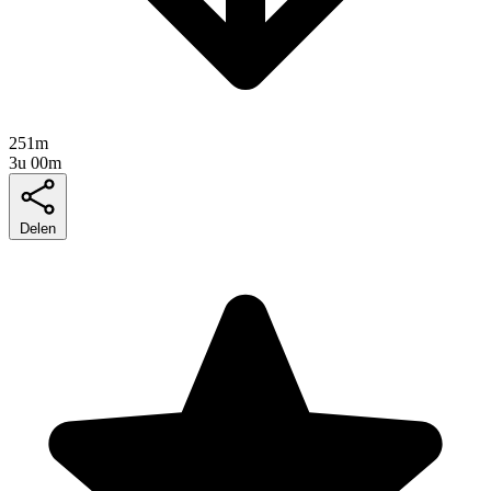
251m
3u 00m
Delen