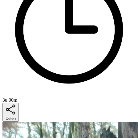
3u 00m
Delen