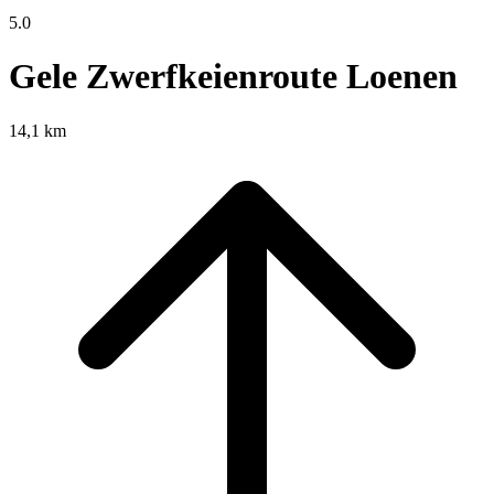
5.0
Gele Zwerfkeienroute Loenen
14,1 km