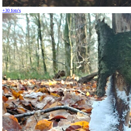
+30
foto's