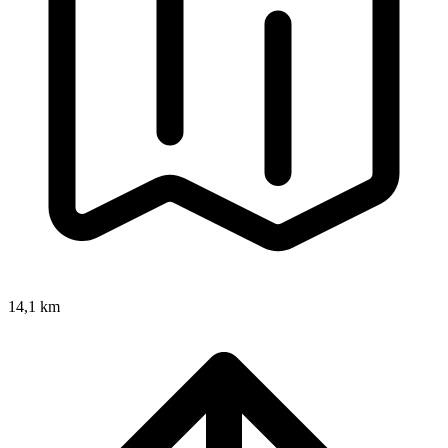
14,1 km