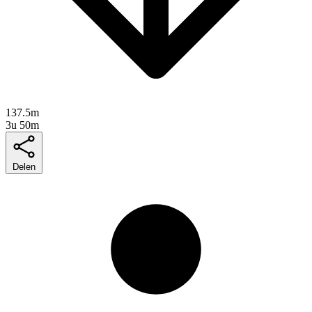
137.5m
3u 50m
Delen