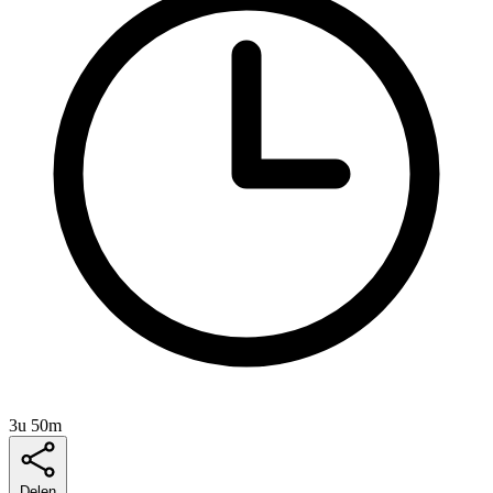
3u 50m
Delen