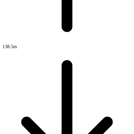
138.5m