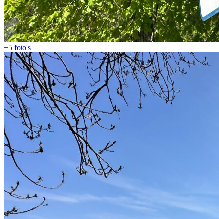
+5
foto's