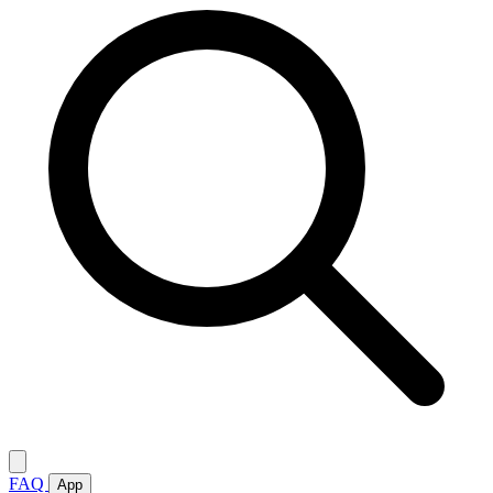
FAQ
App