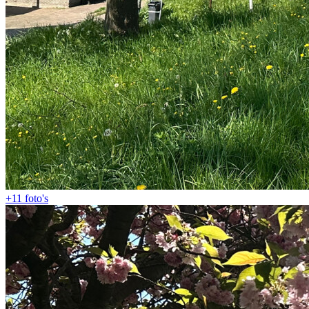
+11
foto's