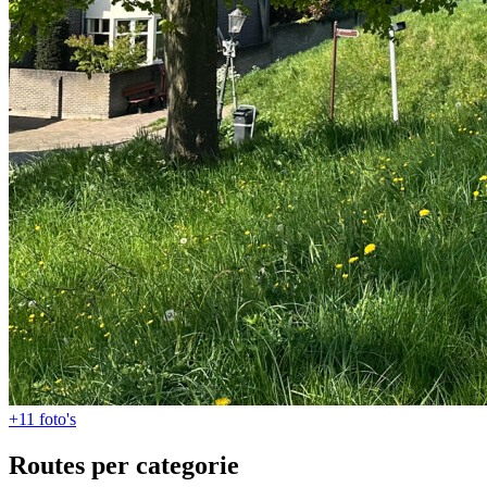
+11
foto's
Routes per categorie