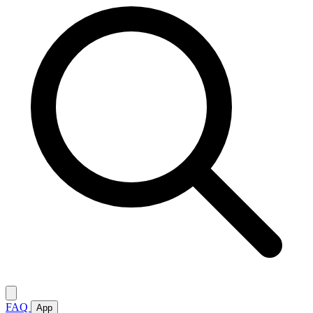
FAQ
App