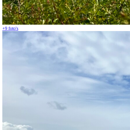
+9
foto's