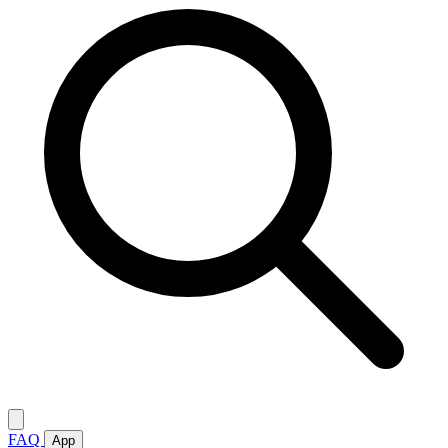
FAQ
App