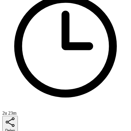
2u 23m
Delen