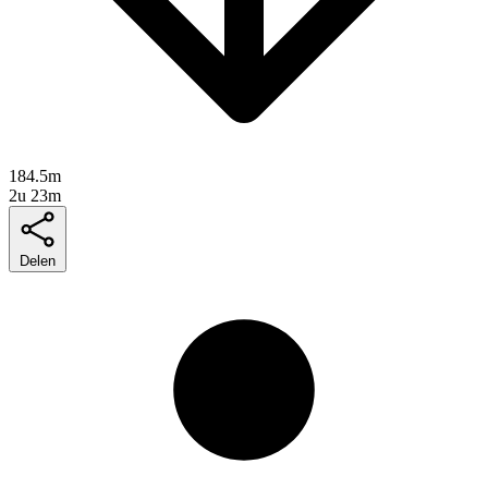
184.5m
2u 23m
Delen