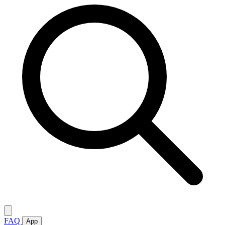
FAQ
App