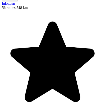
Inloggen
56 routes
548 km