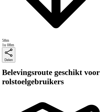
58m
1u 08m
Delen
Belevingsroute geschikt voor
rolstoelgebruikers