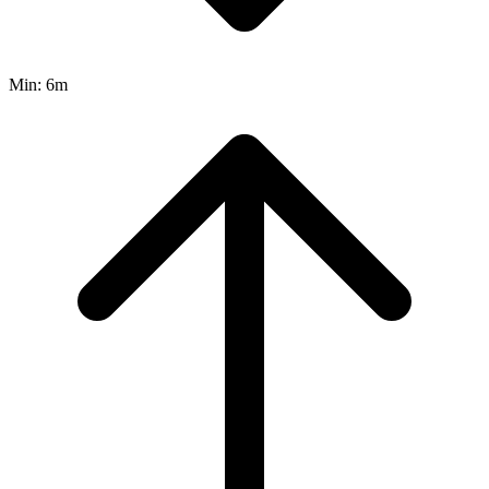
Min:
6m