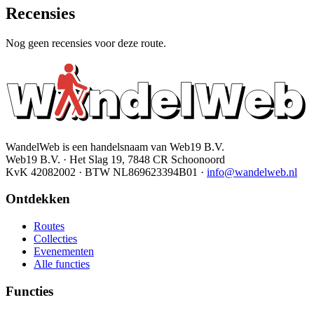
Recensies
Nog geen recensies voor deze route.
WandelWeb is een handelsnaam van Web19 B.V.
Web19 B.V. · Het Slag 19, 7848 CR Schoonoord
KvK 42082002 · BTW NL869623394B01
·
info@wandelweb.nl
Ontdekken
Routes
Collecties
Evenementen
Alle functies
Functies