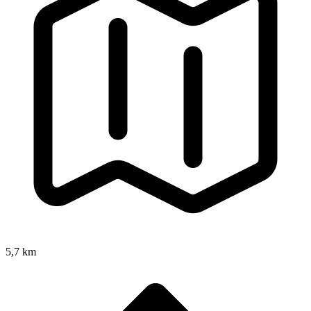
5,7 km