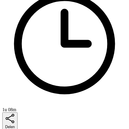
1u 08m
Delen