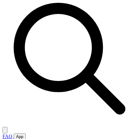
FAQ
App