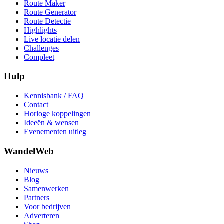
Route Maker
Route Generator
Route Detectie
Highlights
Live locatie delen
Challenges
Compleet
Hulp
Kennisbank / FAQ
Contact
Horloge koppelingen
Ideeën & wensen
Evenementen uitleg
WandelWeb
Nieuws
Blog
Samenwerken
Partners
Voor bedrijven
Adverteren