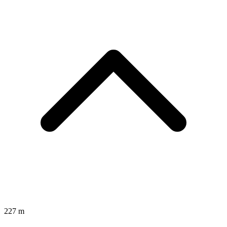
227 m