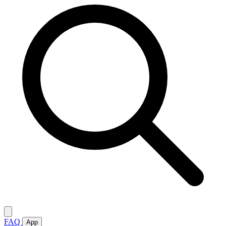
FAQ
App