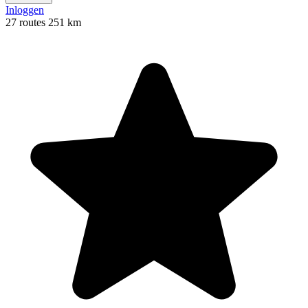
Inloggen
27 routes
251 km