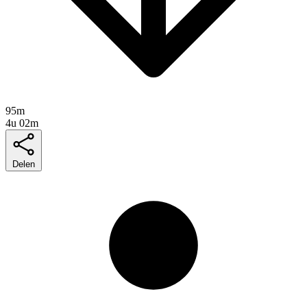
95m
4u 02m
Delen