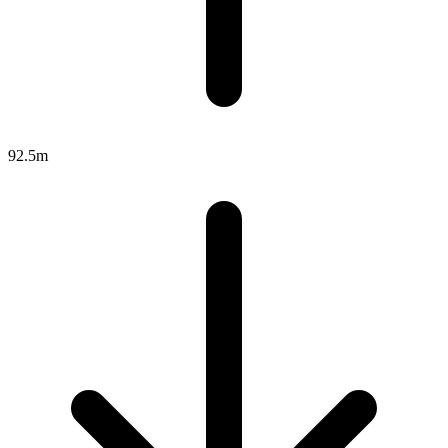
92.5m