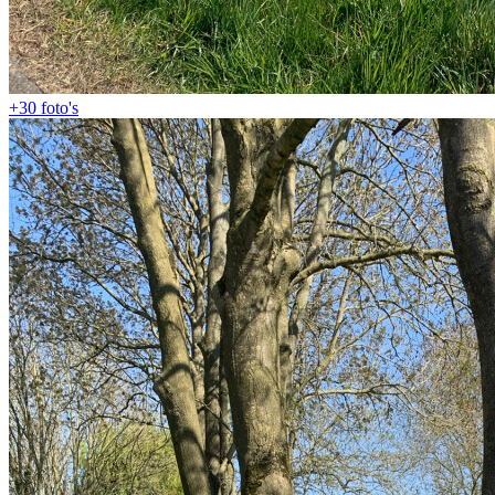
+30
foto's