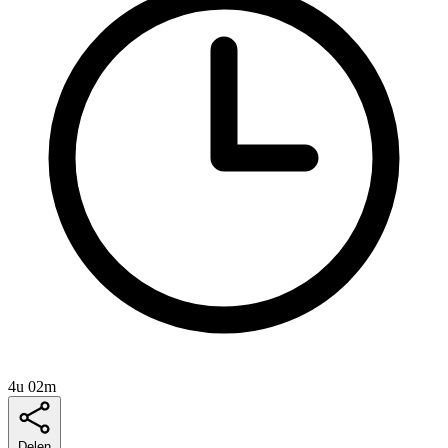
4u 02m
Delen