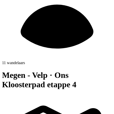
11 wandelaars
Megen - Velp · Ons
Kloosterpad etappe 4