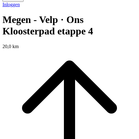
Inloggen
Megen - Velp · Ons
Kloosterpad etappe 4
20,0 km