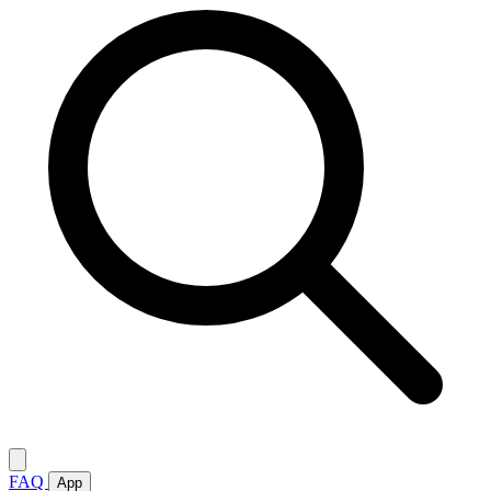
FAQ
App