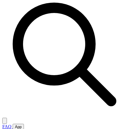
FAQ
App