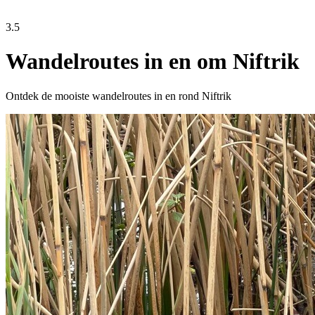
3.5
Wandelroutes in en om Niftrik
Ontdek de mooiste wandelroutes in en rond Niftrik