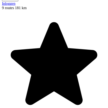
Inloggen
9 routes
181 km