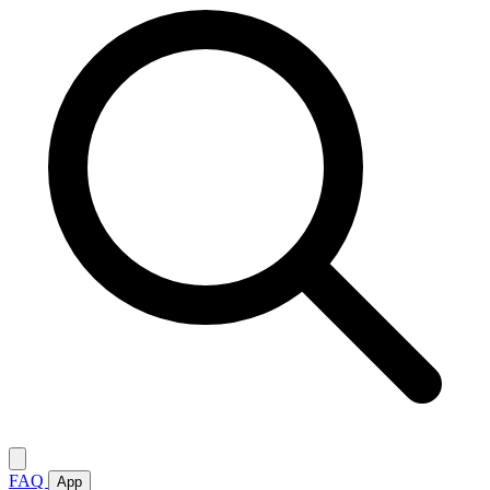
FAQ
App