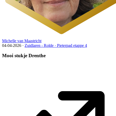
Michelle van Maastricht
04-04-2026
·
Zuidlaren - Rolde · Pieterpad etappe 4
Mooi stukje Drenthe