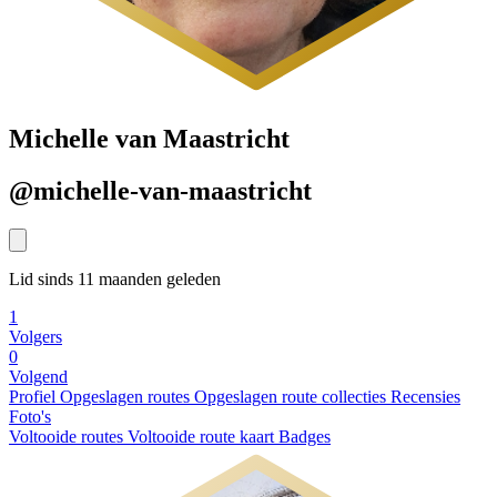
Michelle van Maastricht
@michelle-van-maastricht
Lid sinds 11 maanden geleden
1
Volgers
0
Volgend
Profiel
Opgeslagen routes
Opgeslagen route collecties
Recensies
Foto's
Voltooide routes
Voltooide route kaart
Badges