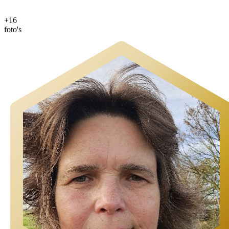
+16
foto's