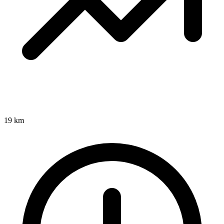
19 km