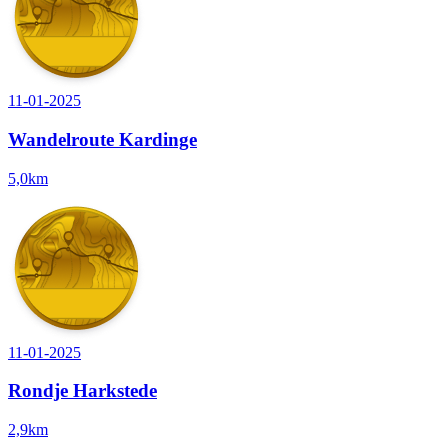
11-01-2025
Wandelroute Kardinge
5,0km
11-01-2025
Rondje Harkstede
2,9km