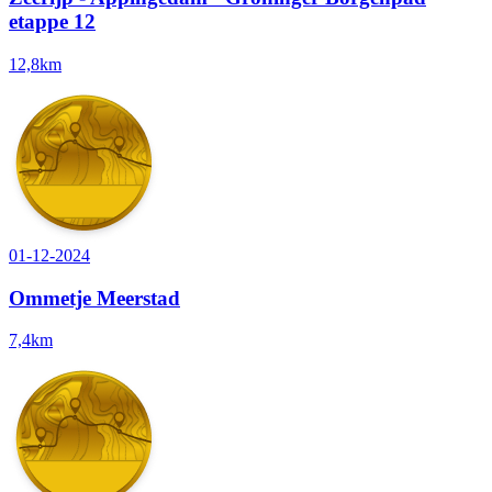
etappe 12
12,8km
01-12-2024
Ommetje Meerstad
7,4km