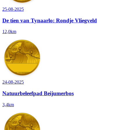
25-08-2025
De tien van Tynaarlo: Rondje Vliegveld
12,0km
24-08-2025
Natuurbeleefpad Beijumerbos
3,4km