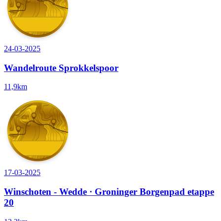
24-03-2025
Wandelroute Sprokkelspoor
11,9km
17-03-2025
Winschoten - Wedde · Groninger Borgenpad etappe
20