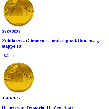
05-09-2025
Zuidlaren - Glimmen · Hondsrugpad/Hunenweg
etappe 18
18,2km
01-09-2025
De tien van Tynaarlo: De Zeijerlaar