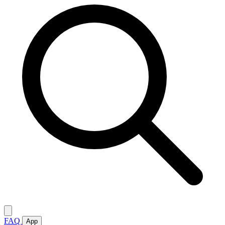
FAQ
App