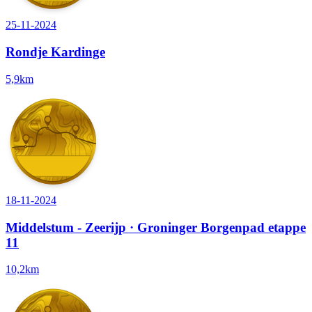
25-11-2024
Rondje Kardinge
5,9km
18-11-2024
Middelstum - Zeerijp · Groninger Borgenpad etappe
11
10,2km