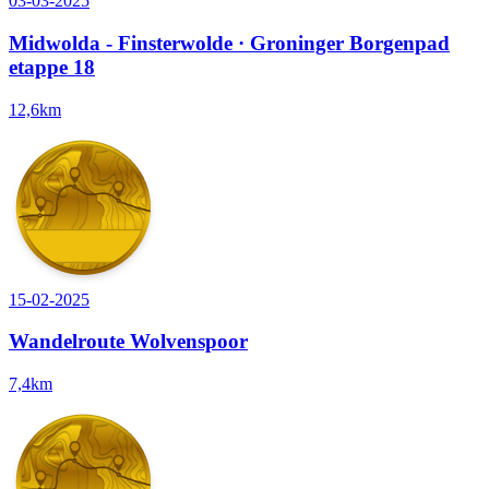
03-03-2025
Midwolda - Finsterwolde · Groninger Borgenpad
etappe 18
12,6km
15-02-2025
Wandelroute Wolvenspoor
7,4km