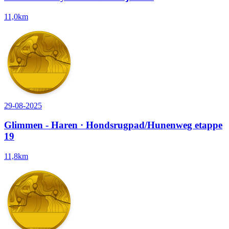
11,0km
29-08-2025
Glimmen - Haren · Hondsrugpad/Hunenweg etappe
19
11,8km