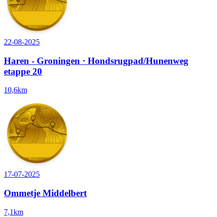
22-08-2025
Haren - Groningen · Hondsrugpad/Hunenweg
etappe 20
10,6km
17-07-2025
Ommetje Middelbert
7,1km