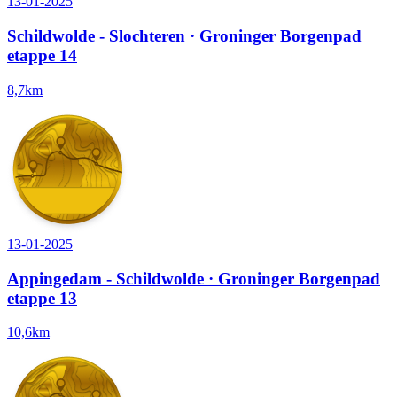
13-01-2025
Schildwolde - Slochteren · Groninger Borgenpad
etappe 14
8,7km
13-01-2025
Appingedam - Schildwolde · Groninger Borgenpad
etappe 13
10,6km