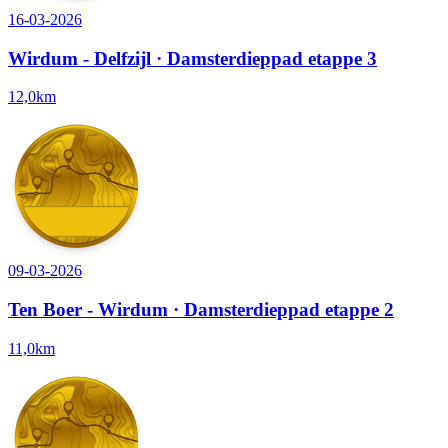
16-03-2026
Wirdum - Delfzijl · Damsterdieppad etappe 3
12,0km
09-03-2026
Ten Boer - Wirdum · Damsterdieppad etappe 2
11,0km