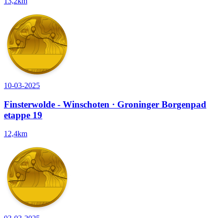
13,2km
10-03-2025
Finsterwolde - Winschoten · Groninger Borgenpad
etappe 19
12,4km