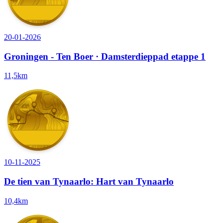
20-01-2026
Groningen - Ten Boer · Damsterdieppad etappe 1
11,5km
10-11-2025
De tien van Tynaarlo: Hart van Tynaarlo
10,4km