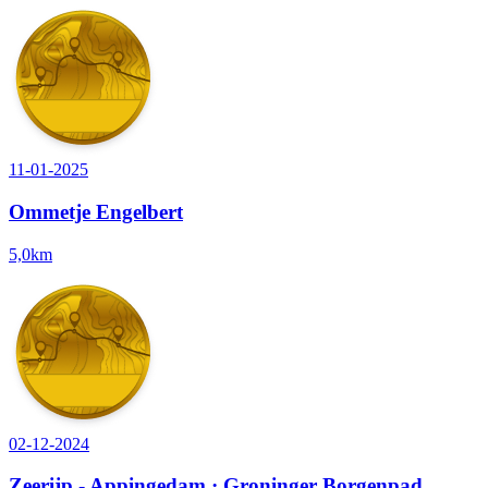
11-01-2025
Ommetje Engelbert
5,0km
02-12-2024
Zeerijp - Appingedam · Groninger Borgenpad