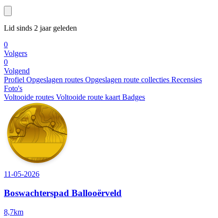
Lid sinds 2 jaar geleden
0
Volgers
0
Volgend
Profiel
Opgeslagen routes
Opgeslagen route collecties
Recensies
Foto's
Voltooide routes
Voltooide route kaart
Badges
11-05-2026
Boswachterspad Ballooërveld
8,7km