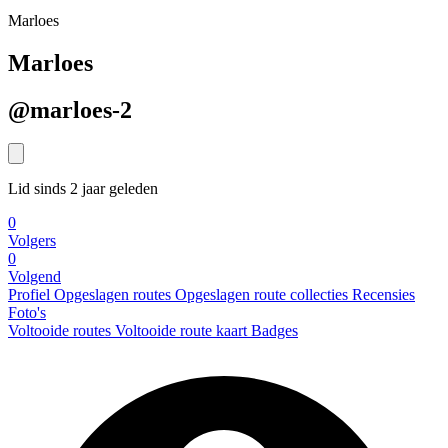
Marloes
Marloes
@marloes-2
Lid sinds 2 jaar geleden
0
Volgers
0
Volgend
Profiel
Opgeslagen routes
Opgeslagen route collecties
Recensies
Foto's
Voltooide routes
Voltooide route kaart
Badges