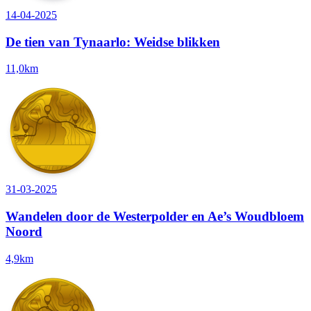
14-04-2025
De tien van Tynaarlo: Weidse blikken
11,0km
31-03-2025
Wandelen door de Westerpolder en Ae’s Woudbloem
Noord
4,9km