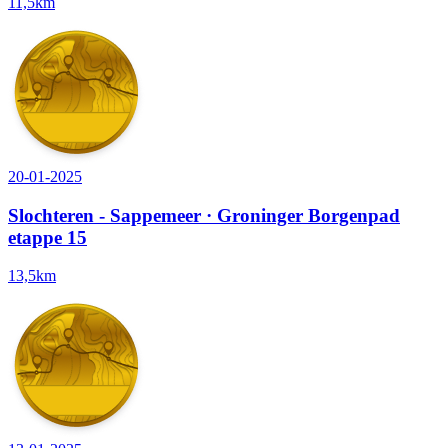
11,5km
20-01-2025
Slochteren - Sappemeer · Groninger Borgenpad
etappe 15
13,5km