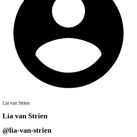
Lia van Strien
Lia van Strien
@lia-van-strien