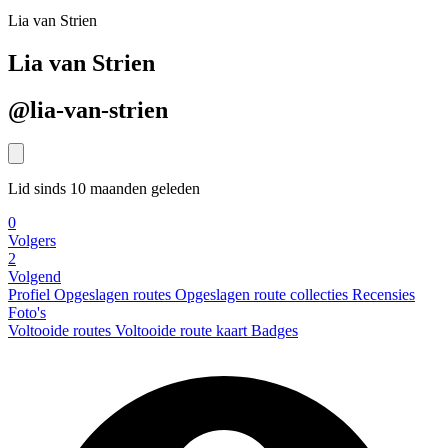
Lia van Strien
Lia van Strien
@lia-van-strien
Lid sinds 10 maanden geleden
0
Volgers
2
Volgend
Profiel
Opgeslagen routes
Opgeslagen route collecties
Recensies
Foto's
Voltooide routes
Voltooide route kaart
Badges