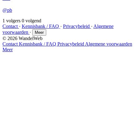
@pb
1 volgers
0 volgend
Contact
·
Kennisbank / FAQ
·
Privacybeleid
·
Algemene
voorwaarden
·
Meer
© 2026 WandelWeb
Contact
Kennisbank / FAQ
Privacybeleid
Algemene voorwaarden
Meer