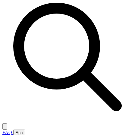
FAQ
App