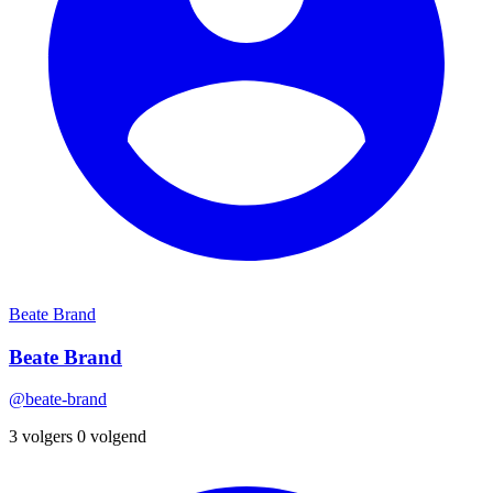
Beate Brand
Beate Brand
@beate-brand
3 volgers
0 volgend