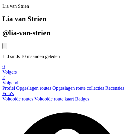
Lia van Strien
Lia van Strien
@lia-van-strien
Lid sinds 10 maanden geleden
0
Volgers
2
Volgend
Profiel
Opgeslagen routes
Opgeslagen route collecties
Recensies
Foto's
Voltooide routes
Voltooide route kaart
Badges