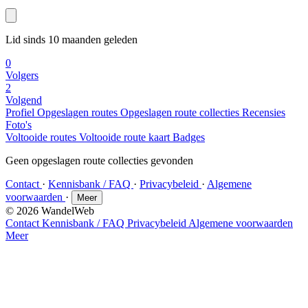
Lid sinds 10 maanden geleden
0
Volgers
2
Volgend
Profiel
Opgeslagen routes
Opgeslagen route collecties
Recensies
Foto's
Voltooide routes
Voltooide route kaart
Badges
Geen opgeslagen route collecties gevonden
Contact
·
Kennisbank / FAQ
·
Privacybeleid
·
Algemene
voorwaarden
·
Meer
© 2026 WandelWeb
Contact
Kennisbank / FAQ
Privacybeleid
Algemene voorwaarden
Meer