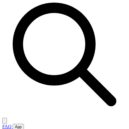
FAQ
App