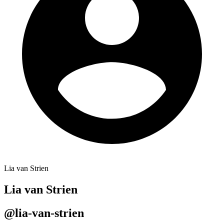
Lia van Strien
Lia van Strien
@lia-van-strien