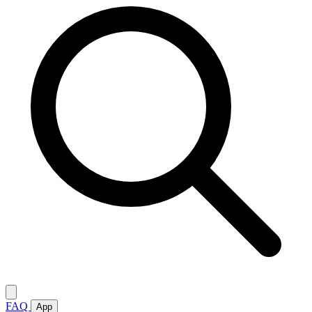
FAQ
App