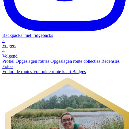
Backpacks_met_ridgebacks
2
Volgers
4
Volgend
Profiel
Opgeslagen routes
Opgeslagen route collecties
Recensies
Foto's
Voltooide routes
Voltooide route kaart
Badges