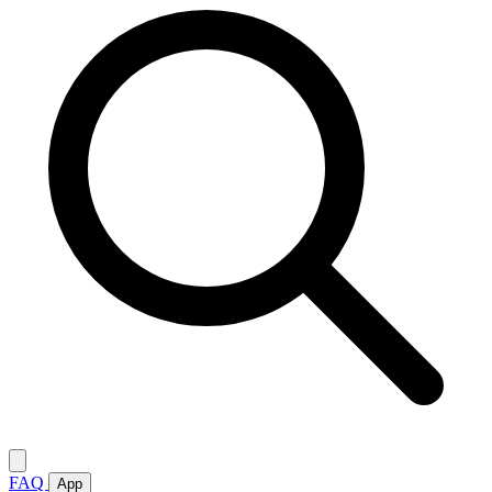
FAQ
App