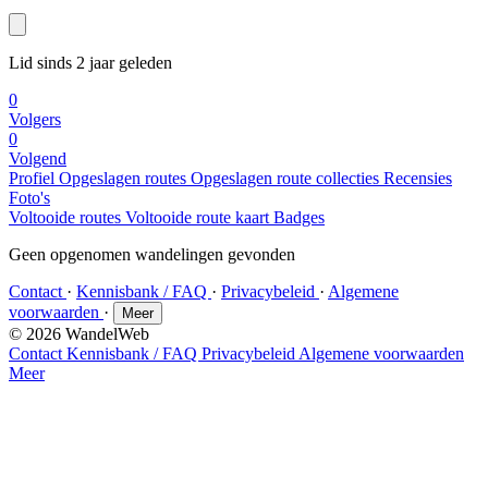
Lid sinds 2 jaar geleden
0
Volgers
0
Volgend
Profiel
Opgeslagen routes
Opgeslagen route collecties
Recensies
Foto's
Voltooide routes
Voltooide route kaart
Badges
Geen opgenomen wandelingen gevonden
Contact
·
Kennisbank / FAQ
·
Privacybeleid
·
Algemene
voorwaarden
·
Meer
© 2026 WandelWeb
Contact
Kennisbank / FAQ
Privacybeleid
Algemene voorwaarden
Meer