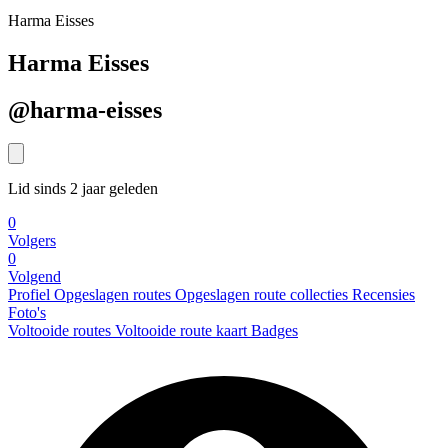
Harma Eisses
Harma Eisses
@harma-eisses
Lid sinds 2 jaar geleden
0
Volgers
0
Volgend
Profiel
Opgeslagen routes
Opgeslagen route collecties
Recensies
Foto's
Voltooide routes
Voltooide route kaart
Badges