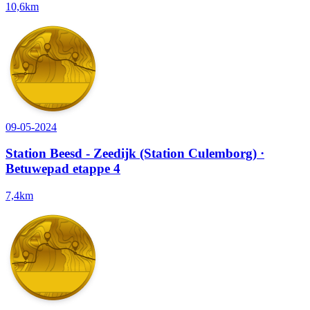
10,6km
09-05-2024
Station Beesd - Zeedijk (Station Culemborg) ·
Betuwepad etappe 4
7,4km