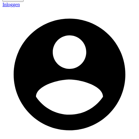
Inloggen