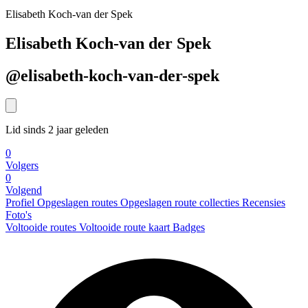
Elisabeth Koch-van der Spek
Elisabeth Koch-van der Spek
@elisabeth-koch-van-der-spek
Lid sinds 2 jaar geleden
0
Volgers
0
Volgend
Profiel
Opgeslagen routes
Opgeslagen route collecties
Recensies
Foto's
Voltooide routes
Voltooide route kaart
Badges