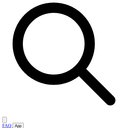
FAQ
App