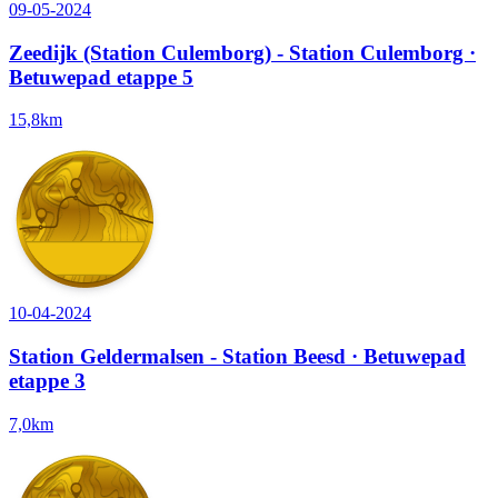
09-05-2024
Zeedijk (Station Culemborg) - Station Culemborg ·
Betuwepad etappe 5
15,8km
10-04-2024
Station Geldermalsen - Station Beesd · Betuwepad
etappe 3
7,0km