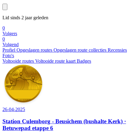
Lid sinds 2 jaar geleden
0
Volgers
0
Volgend
Profiel
Opgeslagen routes
Opgeslagen route collecties
Recensies
Foto's
Voltooide routes
Voltooide route kaart
Badges
26-04-2025
Station Culemborg - Beusichem (bushalte Kerk) ·
Betuwepad etappe 6