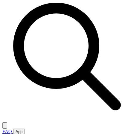
FAQ
App