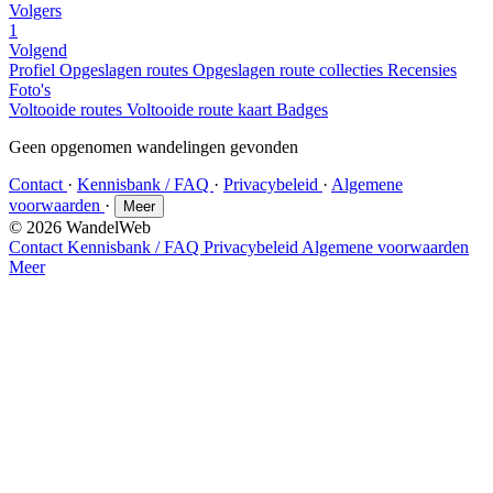
Volgers
1
Volgend
Profiel
Opgeslagen routes
Opgeslagen route collecties
Recensies
Foto's
Voltooide routes
Voltooide route kaart
Badges
Geen opgenomen wandelingen gevonden
Contact
·
Kennisbank / FAQ
·
Privacybeleid
·
Algemene
voorwaarden
·
Meer
© 2026 WandelWeb
Contact
Kennisbank / FAQ
Privacybeleid
Algemene voorwaarden
Meer