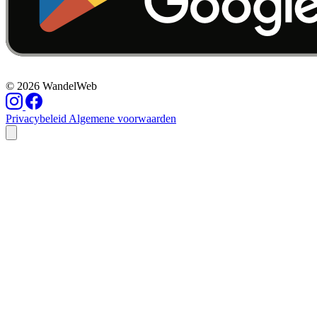
© 2026 WandelWeb
Privacybeleid
Algemene voorwaarden