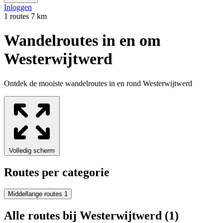
Inloggen
1 routes
7 km
Wandelroutes in en om
Westerwijtwerd
Ontdek de mooiste wandelroutes in en rond Westerwijtwerd
Leaflet
|
Data van ©
OpenStreetMap
, onder
ODbL.
+
−
Volledig scherm
Routes per categorie
Middellange routes
1
Alle routes bij Westerwijtwerd
(1)