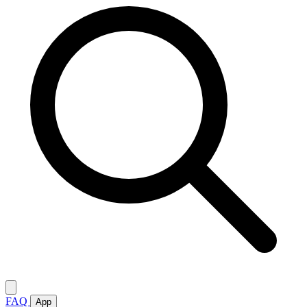
FAQ
App