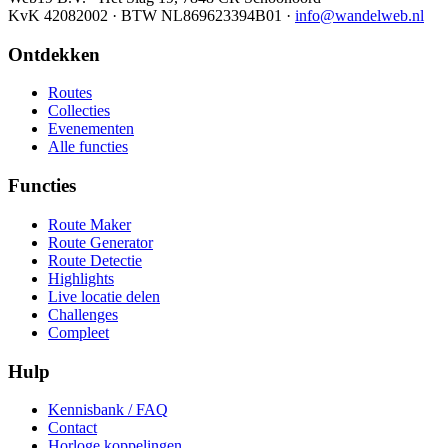
KvK 42082002 · BTW NL869623394B01
·
info@wandelweb.nl
Ontdekken
Routes
Collecties
Evenementen
Alle functies
Functies
Route Maker
Route Generator
Route Detectie
Highlights
Live locatie delen
Challenges
Compleet
Hulp
Kennisbank / FAQ
Contact
Horloge koppelingen