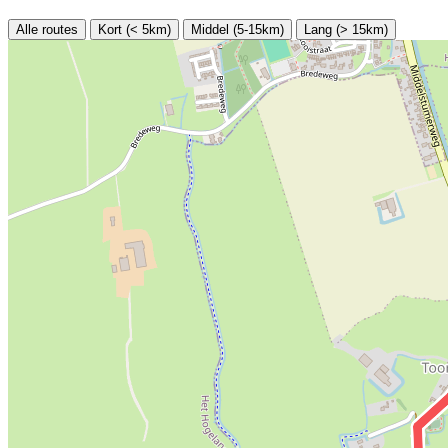
Alle routes
Kort (< 5km)
Middel (5-15km)
Lang (> 15km)