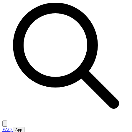
FAQ
App