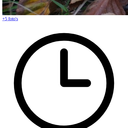
+5
foto's