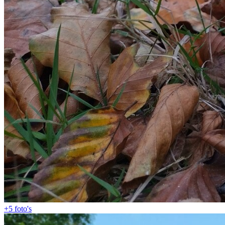
+5
foto's