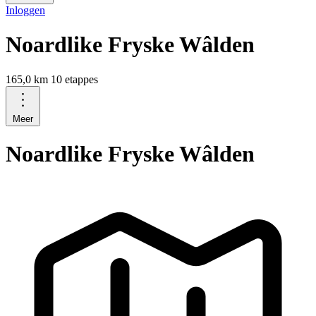
Inloggen
Noardlike Fryske Wâlden
165,0 km
10 etappes
Meer
Noardlike Fryske Wâlden