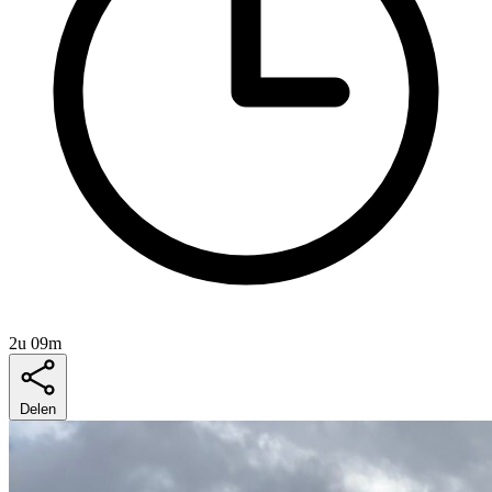
2u 09m
Delen