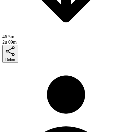
46.5m
2u 09m
Delen