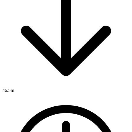
46.5m