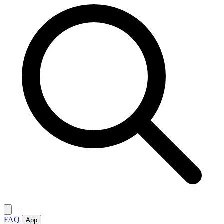
FAQ
App