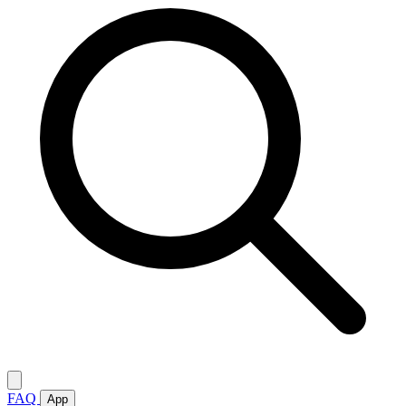
FAQ
App