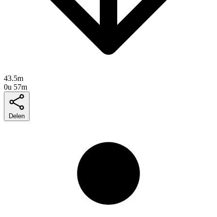
43.5m
0u 57m
Delen