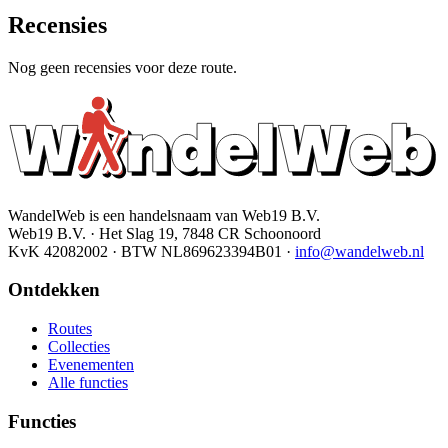
Recensies
Nog geen recensies voor deze route.
WandelWeb is een handelsnaam van Web19 B.V.
Web19 B.V. · Het Slag 19, 7848 CR Schoonoord
KvK 42082002 · BTW NL869623394B01
·
info@wandelweb.nl
Ontdekken
Routes
Collecties
Evenementen
Alle functies
Functies