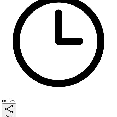
0u 57m
Delen