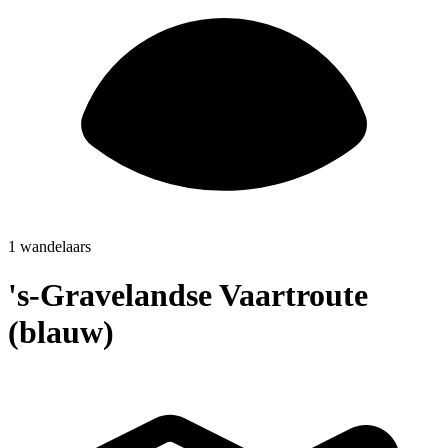
1 wandelaars
's-Gravelandse Vaartroute
(blauw)