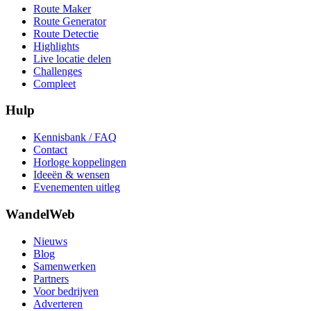
Route Maker
Route Generator
Route Detectie
Highlights
Live locatie delen
Challenges
Compleet
Hulp
Kennisbank / FAQ
Contact
Horloge koppelingen
Ideeën & wensen
Evenementen uitleg
WandelWeb
Nieuws
Blog
Samenwerken
Partners
Voor bedrijven
Adverteren