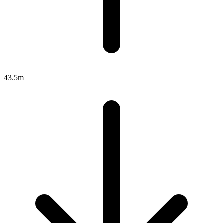
43.5m