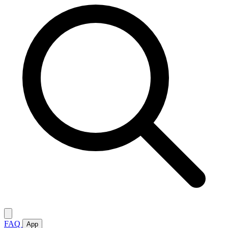
FAQ
App