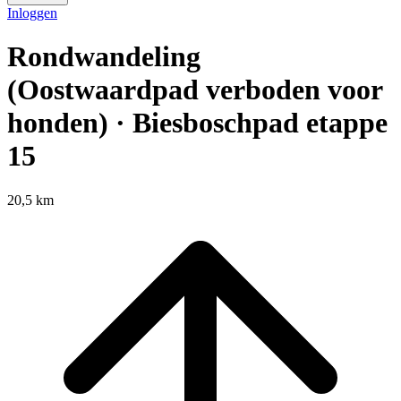
Inloggen
Rondwandeling
(Oostwaardpad verboden voor
honden) · Biesboschpad etappe
15
20,5 km