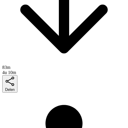
83m
4u 10m
Delen