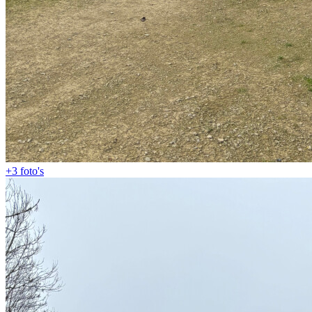
+3
foto's