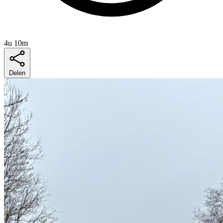
4u 10m
Delen