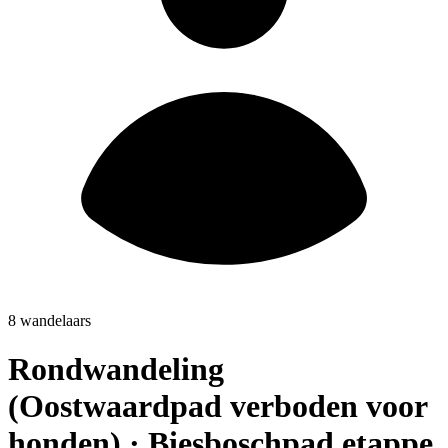
8 wandelaars
Rondwandeling
(Oostwaardpad verboden voor
honden) · Biesboschpad etappe