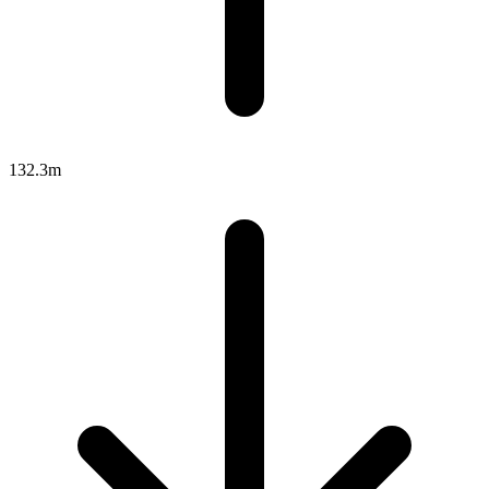
132.3m