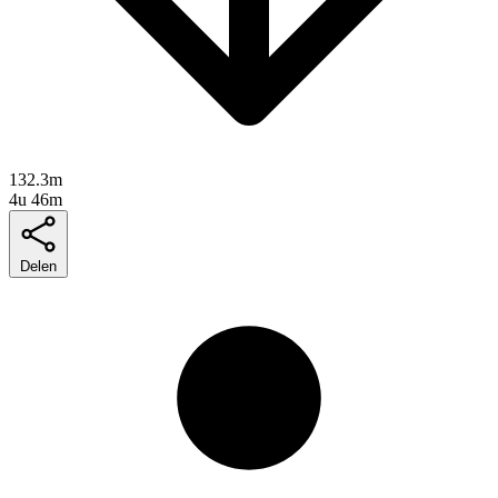
132.3m
4u 46m
Delen