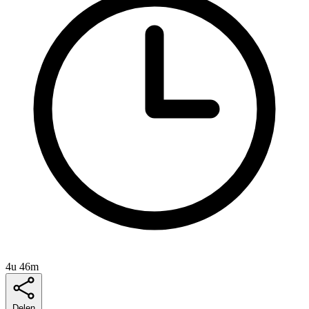
4u 46m
Delen