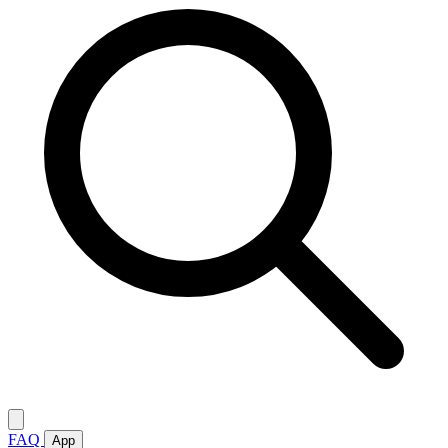
FAQ
App