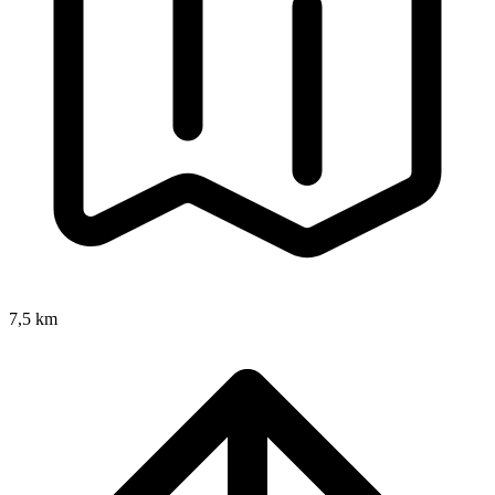
7,5 km