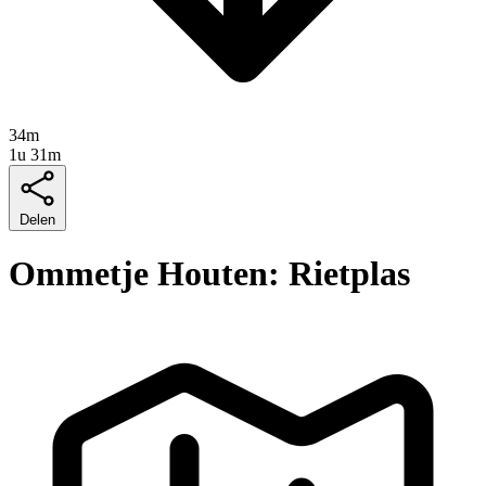
34m
1u 31m
Delen
Ommetje Houten: Rietplas