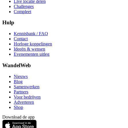
Live locatie delen
Challenges
Compleet
Hulp
Kennisbank / FAQ
Contact
Horloge koppelingen
Ideeën & wensen
Evenementen uitleg
WandelWeb
Nieuws
Blog
Samenwerken
Partners
Voor bedrijven
Adverteren
Shop
Download de app