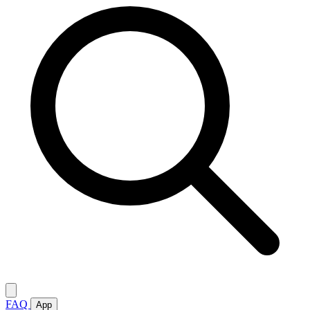
FAQ
App