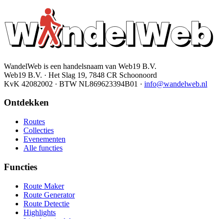
WandelWeb is een handelsnaam van Web19 B.V.
Web19 B.V. · Het Slag 19, 7848 CR Schoonoord
KvK 42082002 · BTW NL869623394B01
·
info@wandelweb.nl
Ontdekken
Routes
Collecties
Evenementen
Alle functies
Functies
Route Maker
Route Generator
Route Detectie
Highlights