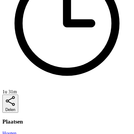
1u 31m
Delen
Plaatsen
Houten