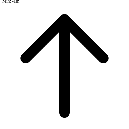
Min:
-1m