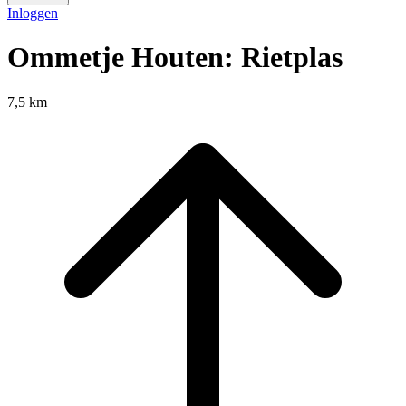
Inloggen
Ommetje Houten: Rietplas
7,5 km