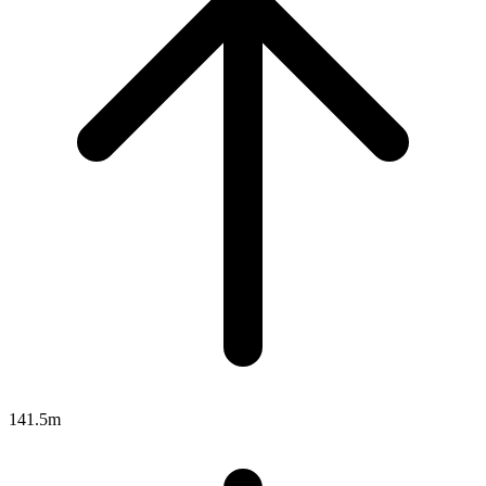
141.5m