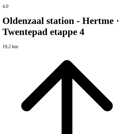
4.0
Oldenzaal station - Hertme ·
Twentepad etappe 4
19,2 km