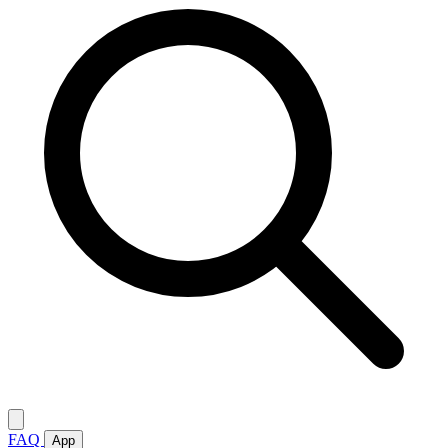
FAQ
App