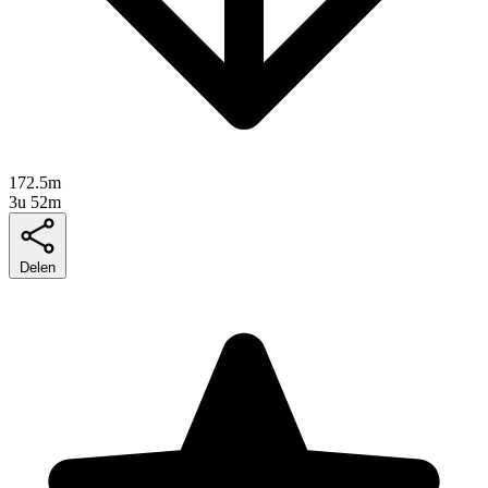
172.5m
3u 52m
Delen