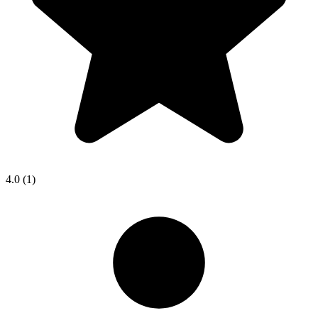
4.0
(1)