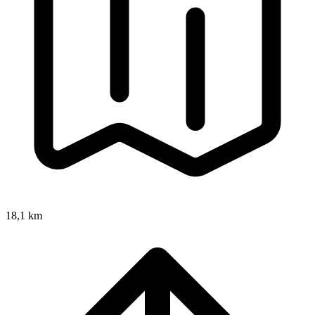
18,1 km