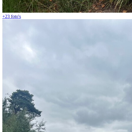
+23
foto's