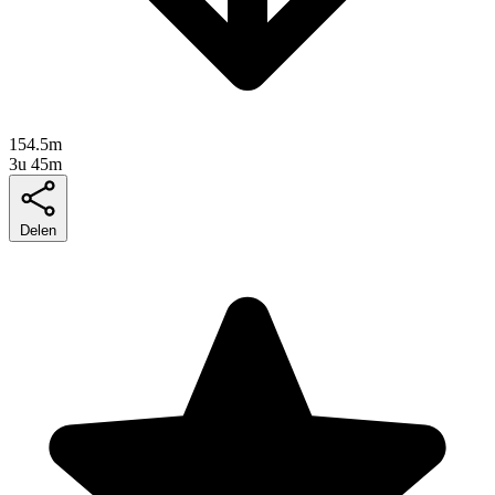
154.5m
3u 45m
Delen