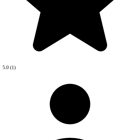
5.0
(1)