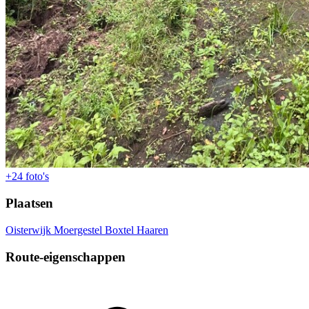
+24
foto's
Plaatsen
Oisterwijk
Moergestel
Boxtel
Haaren
Route-eigenschappen