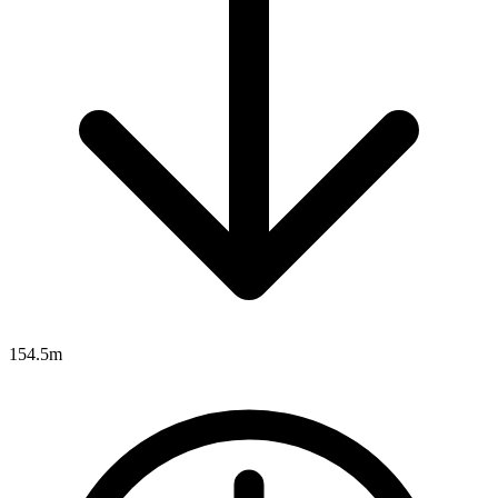
154.5m