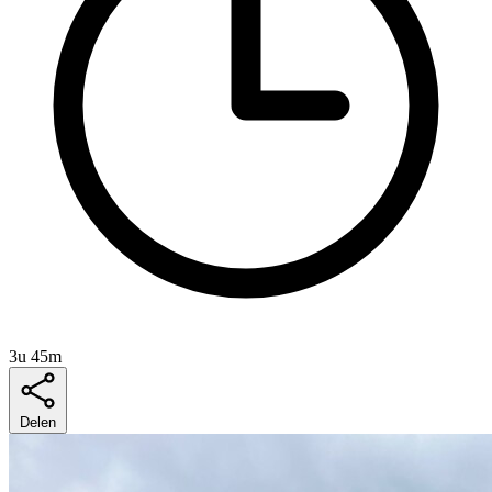
3u 45m
Delen