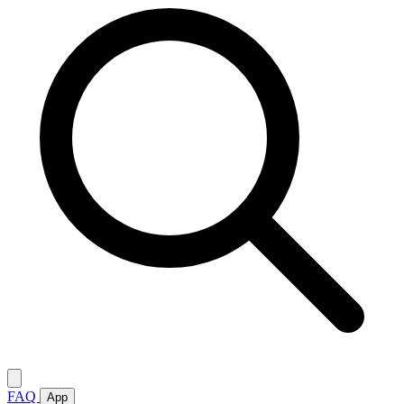
FAQ
App