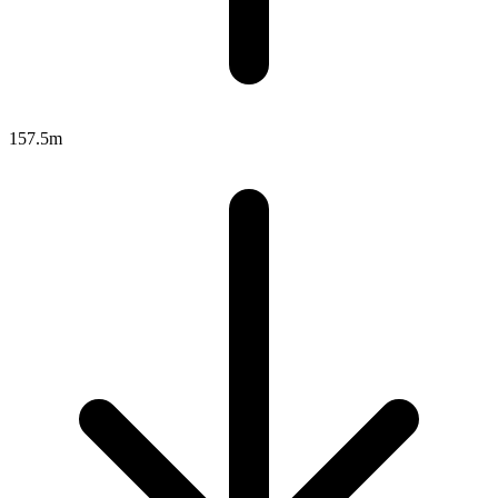
157.5m