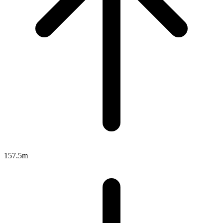
157.5m