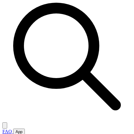
FAQ
App