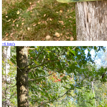
+6
foto's