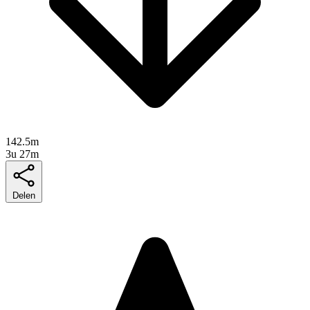
142.5m
3u 27m
Delen