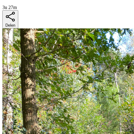
3u 27m
Delen