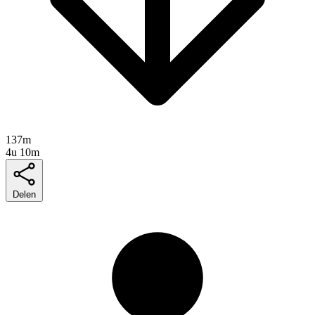
137m
4u 10m
Delen