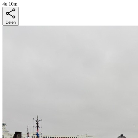
4u 10m
Delen