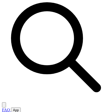
FAQ
App