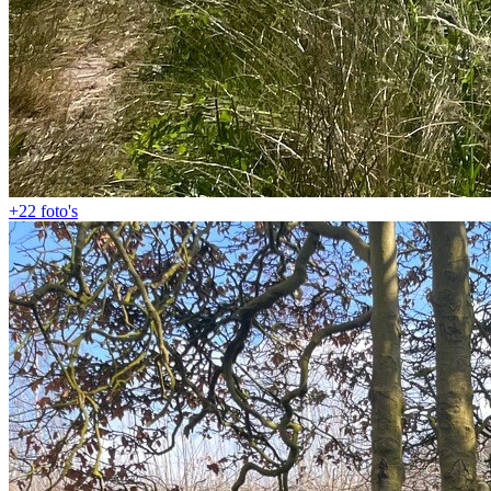
+22
foto's