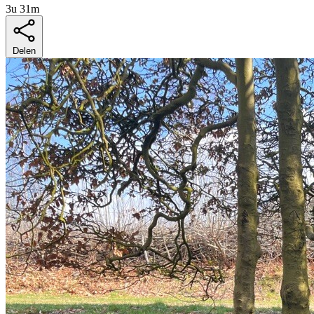
3u 31m
Delen