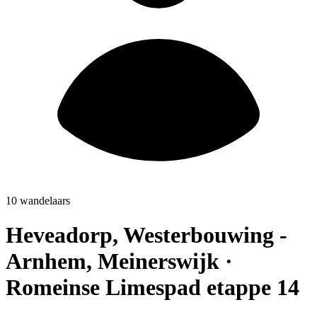
10 wandelaars
Heveadorp, Westerbouwing -
Arnhem, Meinerswijk ·
Romeinse Limespad etappe 14