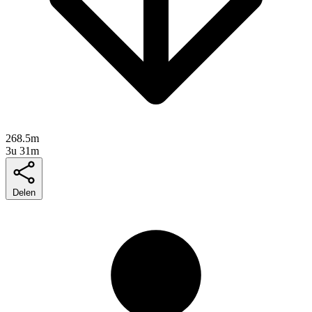
268.5m
3u 31m
Delen