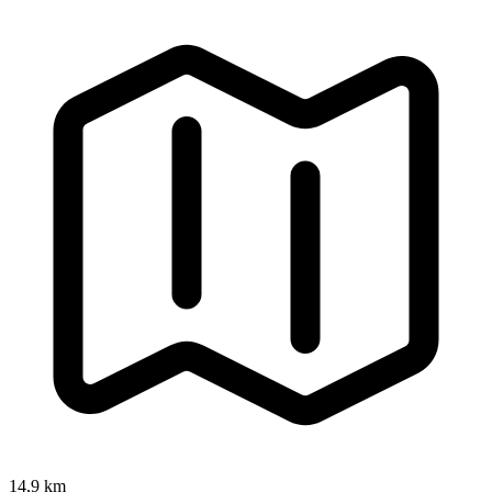
14,9 km