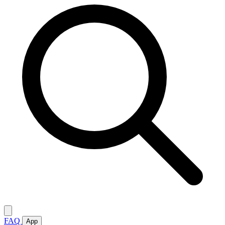
FAQ
App