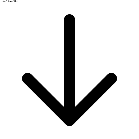
271.5m