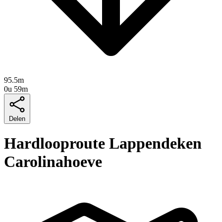
95.5m
0u 59m
Delen
Hardlooproute Lappendeken
Carolinahoeve