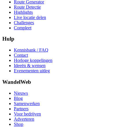
Route Generator
Route Detectie
Highlights
Live locatie delen
Challenges
Compleet
Hulp
Kennisbank / FAQ
Contact
Horloge koppelingen
Ideeën & wensen
Evenementen uitleg
WandelWeb
Nieuws
Blog
Samenwerken
Partners
Voor bedrijven
Adverteren
Shop