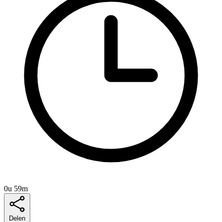
0u 59m
Delen