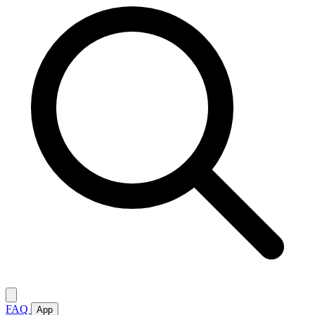
FAQ
App