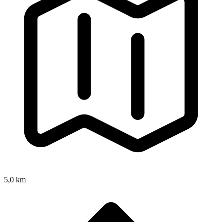
5,0 km