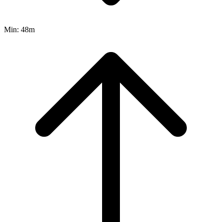
Min:
48m