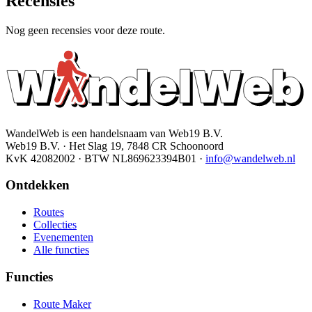
Recensies
Nog geen recensies voor deze route.
WandelWeb is een handelsnaam van Web19 B.V.
Web19 B.V. · Het Slag 19, 7848 CR Schoonoord
KvK 42082002 · BTW NL869623394B01
·
info@wandelweb.nl
Ontdekken
Routes
Collecties
Evenementen
Alle functies
Functies
Route Maker