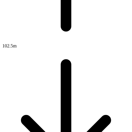
102.5m