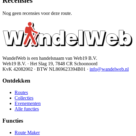
Recensies
Nog geen recensies voor deze route.
WandelWeb is een handelsnaam van Web19 B.V.
Web19 B.V. · Het Slag 19, 7848 CR Schoonoord
KvK 42082002 · BTW NL869623394B01
·
info@wandelweb.nl
Ontdekken
Routes
Collecties
Evenementen
Alle functies
Functies
Route Maker