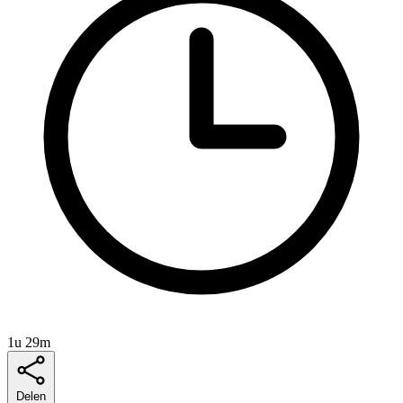
1u 29m
Delen