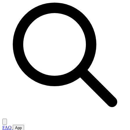
FAQ
App