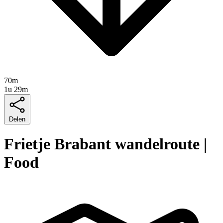
70m
1u 29m
Delen
Frietje Brabant wandelroute |
Food