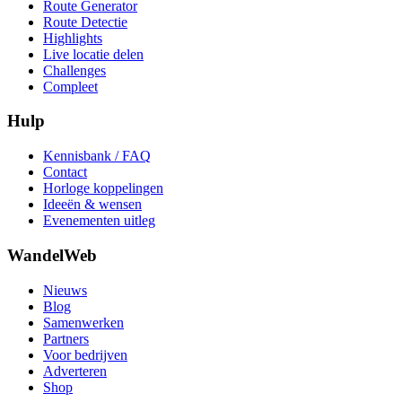
Route Generator
Route Detectie
Highlights
Live locatie delen
Challenges
Compleet
Hulp
Kennisbank / FAQ
Contact
Horloge koppelingen
Ideeën & wensen
Evenementen uitleg
WandelWeb
Nieuws
Blog
Samenwerken
Partners
Voor bedrijven
Adverteren
Shop