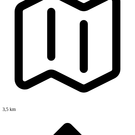
3,5 km