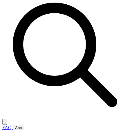
FAQ
App