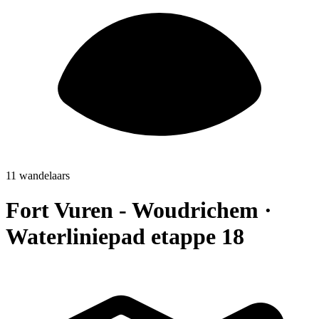
11 wandelaars
Fort Vuren - Woudrichem ·
Waterliniepad etappe 18