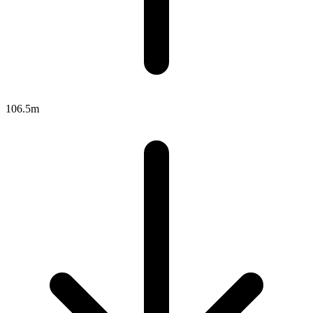
106.5m