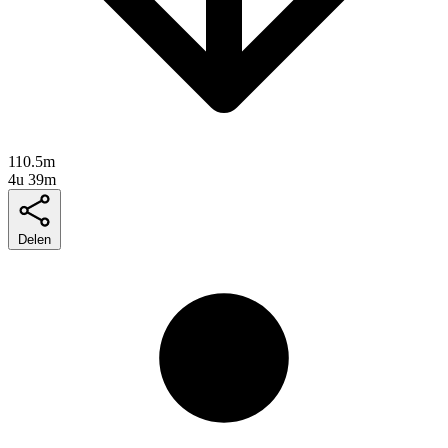
110.5m
4u 39m
Delen