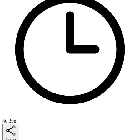
4u 39m
Delen