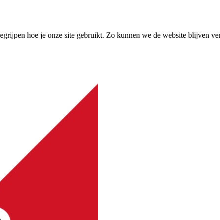
grijpen hoe je onze site gebruikt. Zo kunnen we de website blijven ve