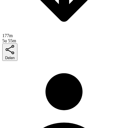
177m
5u 55m
Delen