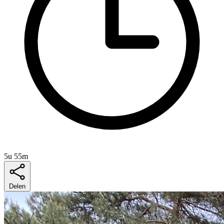
5u 55m
Delen