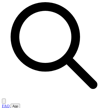
FAQ
App