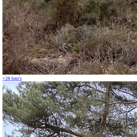
+28
foto's