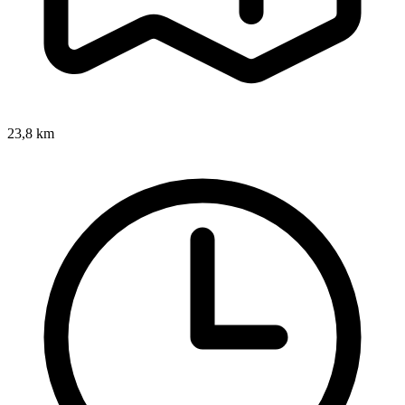
23,8 km