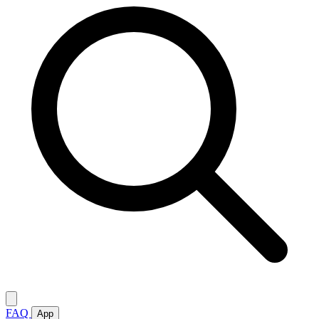
FAQ
App