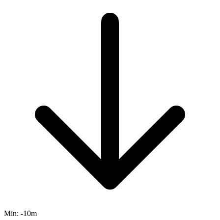
Min:
-10m