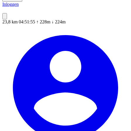
Inloggen
23,8 km
04:51:55
↑ 228m
↓ 224m