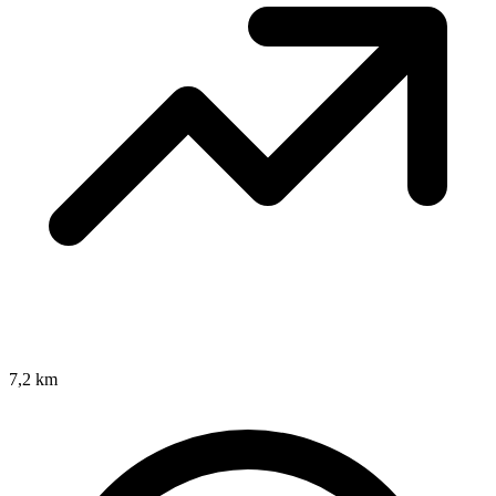
7,2 km