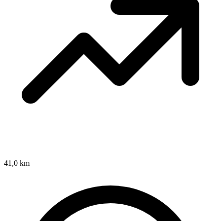
41,0 km