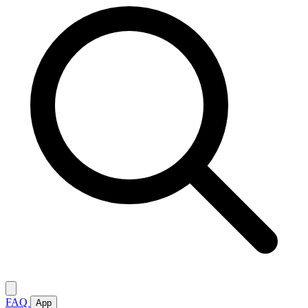
FAQ
App