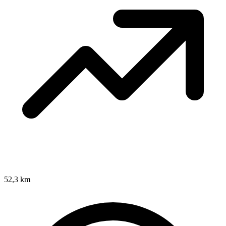
52,3 km