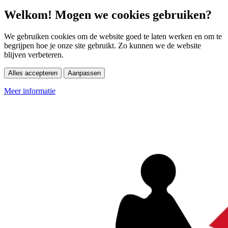
Welkom! Mogen we cookies gebruiken?
We gebruiken cookies om de website goed te laten werken en om te
begrijpen hoe je onze site gebruikt. Zo kunnen we de website
blijven verbeteren.
Alles accepteren
Aanpassen
Meer informatie