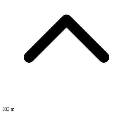
333 m