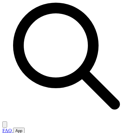
FAQ
App