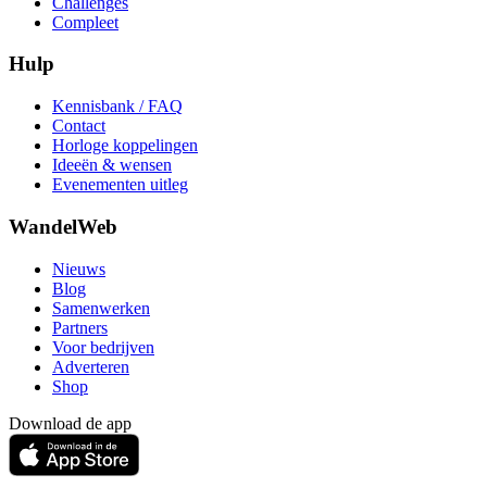
Challenges
Compleet
Hulp
Kennisbank / FAQ
Contact
Horloge koppelingen
Ideeën & wensen
Evenementen uitleg
WandelWeb
Nieuws
Blog
Samenwerken
Partners
Voor bedrijven
Adverteren
Shop
Download de app