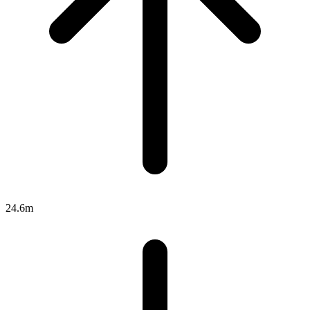
24.6m