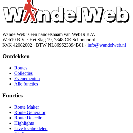
WandelWeb is een handelsnaam van Web19 B.V.
Web19 B.V. · Het Slag 19, 7848 CR Schoonoord
KvK 42082002 · BTW NL869623394B01
·
info@wandelweb.nl
Ontdekken
Routes
Collecties
Evenementen
Alle functies
Functies
Route Maker
Route Generator
Route Detectie
Highlights
Live locatie delen