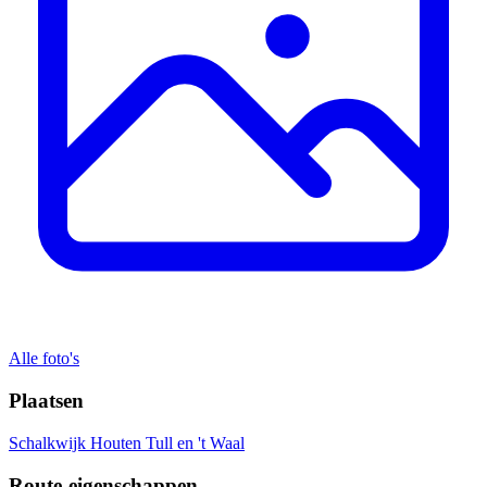
Alle foto's
Plaatsen
Schalkwijk
Houten
Tull en 't Waal
Route-eigenschappen