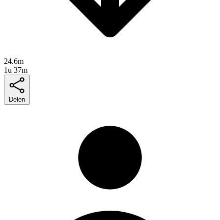
24.6m
1u 37m
Delen