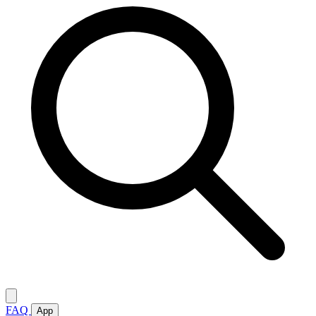
FAQ
App