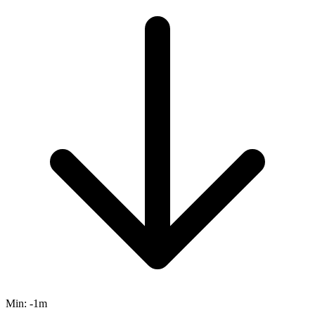
Min:
-1m