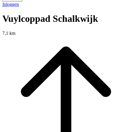
Inloggen
Vuylcoppad Schalkwijk
7,1 km