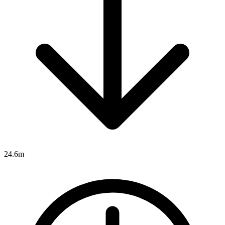
24.6m