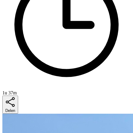
1u 37m
Delen