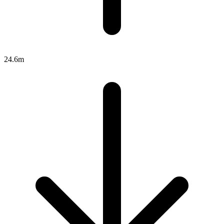
24.6m