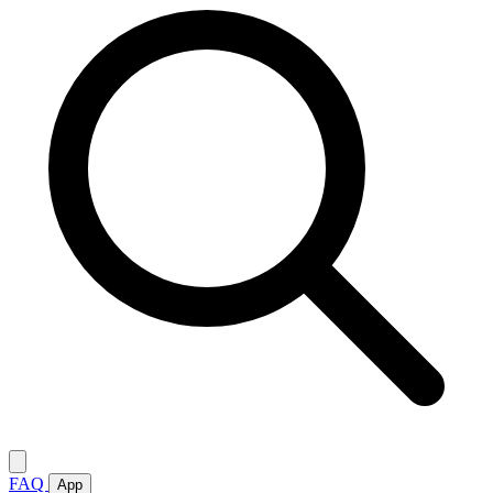
FAQ
App