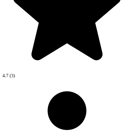
4.7
(3)