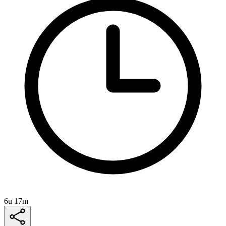
6u 17m