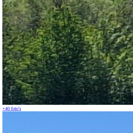
+40
foto's