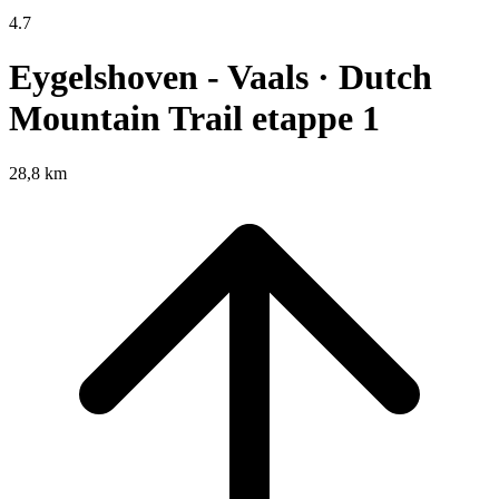
4.7
Eygelshoven - Vaals · Dutch
Mountain Trail etappe 1
28,8 km