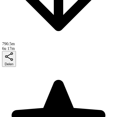
790.5m
6u 17m
Delen