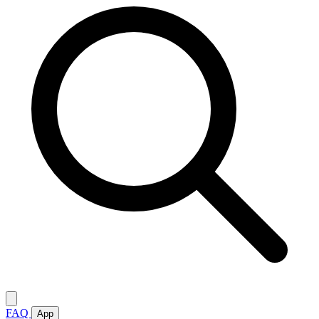
FAQ
App